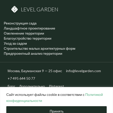
LEVEL GARDEN
Реконструкция сада
Ландшафтное проектирование
Озеленение территории
Благоустройство территории
Уход за садом
Строительство малых архитектурных форм
Предпроектный анализ территории
Москва,
Бауманская
9 — 25 офис
info@levelgarden.com
+7 495 644 50 77
Блог
Дополнительно
Pinterest
Сайт использует файлы cookie в соответствии с
Политикой
конфиденциальности
© 2026 level garden. Все авторские права защищены.
Политика конфиденциальности
Принять