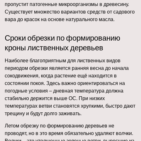
пропустит патогенные микроорганизмы в древесину.
Существует множество вариантов средств от садового
вара до красок на основе натурального масла.
Сроки обрезки по формированию
кроны лиственных деревьев
Наиболее благоприятным для лиственных видов
периодом обрезки является ранняя весна до начала
сокодвижения, когда растение ещё находится в
состоянии покоя. Здесь важно ориентироваться на
погодные условия – дневная температура должна
стабильно держится выше ОС. При низких
температурах ветви становятся хрупкими, быстро дают
трещину и будут долго заживать.
Летом обрезку по формированию деревьев не
проводят, но в это время обязательно удаляют волчки.
Волчки – это утолщенные зеленые ветви, выросшие из