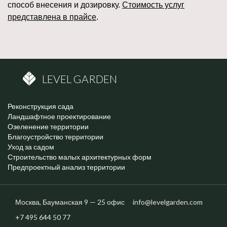
способ внесения и дозировку.
Стоимость услуг
представлена в прайсе
.
LEVEL GARDEN
Реконструкция сада
Ландшафтное проектирование
Озеленение территории
Благоустройство территории
Уход за садом
Строительство малых архитектурных форм
Предпроектный анализ территории
Москва,
Бауманская
9 — 25 офис
info@levelgarden.com
+7 495 644 50 77