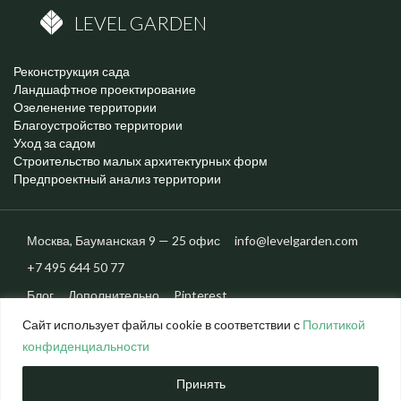
LEVEL GARDEN
Реконструкция сада
Ландшафтное проектирование
Озеленение территории
Благоустройство территории
Уход за садом
Строительство малых архитектурных форм
Предпроектный анализ территории
Москва,
Бауманская
9 — 25 офис
info@levelgarden.com
+7 495 644 50 77
Блог
Дополнительно
Pinterest
Сайт использует файлы cookie в соответствии с
Политикой
конфиденциальности
© 2026 level garden. Все авторские права защищены.
Политика конфиденциальности
Принять