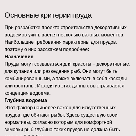
Основные критерии пруда
При разработке проекта строительства декоративных
водоемов учитывается несколько важных моментов.
Наибольшие требования характерны для прудов,
поэтому о них расскажем подробнее:
Назначение
Пруды могут создаваться для красоты – декоративные,
для купания или разведения рыб. Они могут быть
комбинированными, а также включать в себя каскады
или фонтаны. Исходя из этих данных выстраивается
концепция водоема.
Глубина водоема
Этот фактор наиболее важен для искусственных
прудов, где обитают рыбы. Здесь существую свои
нормативы, согласно которым для комфортной
зимовки рыб глубина таких прудов не должна быть