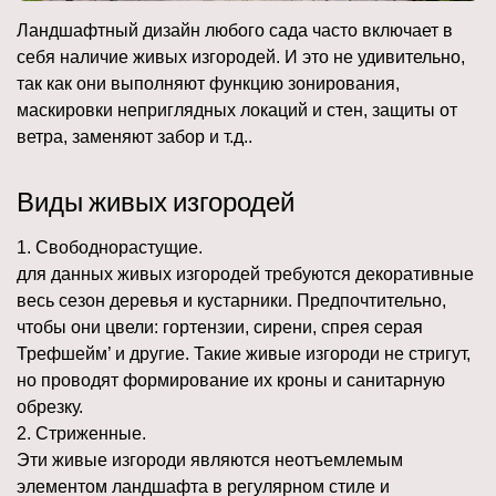
Ландшафтный дизайн любого сада часто включает в
себя наличие живых изгородей. И это не удивительно,
так как они выполняют функцию зонирования,
маскировки неприглядных локаций и стен, защиты от
ветра, заменяют забор и т.д..
Виды живых изгородей
1. Свободнорастущие.
для данных живых изгородей требуются декоративные
весь сезон деревья и кустарники. Предпочтительно,
чтобы они цвели: гортензии, сирени, спрея серая
Трефшейм’ и другие. Такие живые изгороди не стригут,
но проводят формирование их кроны и санитарную
обрезку.
2. Стриженные.
Эти живые изгороди являются неотъемлемым
элементом ландшафта в регулярном стиле и