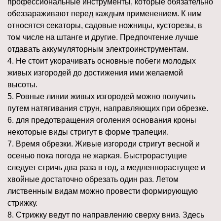
профессиональные инструменты, которые обязательно
обеззараживают перед каждым применением. К ним
относятся секаторы, садовые ножницы, кусторезы, в
том числе на штанге и другие. Предпочтение лучше
отдавать аккумуляторным электроинструментам.
4. Не стоит укорачивать основные побеги молодых
живых изгородей до достижения ими желаемой
высоты.
5. Ровные линии живых изгородей можно получить
путем натягивания струн, направляющих при обрезке.
6. для предотвращения оголения основания кроны
некоторые виды стригут в форме трапеции.
7. Время обрезки. Живые изгороди стригут весной и
осенью пока погода не жаркая. Быстрорастущие
следует стричь два раза в год, а медленнорастущее и
хвойные достаточно обрезать один раз. Летом
лиственным видам можно провести формирующую
стрижку.
8. Стрижку ведут по направлению сверху вниз. Здесь