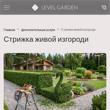
LEVEL GARDEN
Стрижка живой изгороди
Главная
Дополнительные услуги
Стрижка живой изгороди