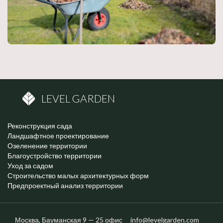
LEVEL GARDEN
Реконструкция сада
Ландшафтное проектирование
Озеленение территории
Благоустройство территории
Уход за садом
Строительство малых архитектурных форм
Предпроектный анализ территории
Москва,
Бауманская
9 — 25 офис
info@levelgarden.com